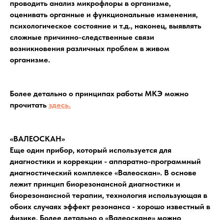
проводить анализ микрофлоры в организме,
оценивать органные и функциональные изменения,
психологическое состояние и т.д., наконец, выявлять
сложные причинно-следственные связи
возникновения различных проблем в живом
организме.
Более детально о принципах работы МКЭ можно
прочитать
здесь.
«ВАЛЕОСКАН»
Еще один прибор, который используется для
диагностики и коррекции - аппаратно-программный
диагностический комплексе «Валеоскан». В основе
лежит принцип биорезонансной диагностики и
биорезонансной терапии, технология использующая в
обоих случаях эффект резонанса - хорошо известный в
физике. Более детально о «Валеоскане» можно